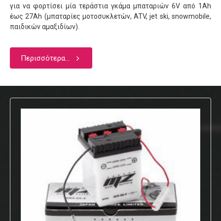
για να φορτίσει μία τεράστια γκάμα μπαταριών 6V από 1Αh
έως 27Αh (μπαταρίες μοτοσυκλετών, ATV, jet ski, snowmobile,
παιδικών αμαξιδίων).
Περισσότερα...