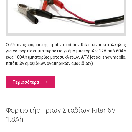
Ο έξυπνος φορτιστής τριών σταδίων Ritar, είναι κατάλληλος
για να φορτίσει μία τεράστια γκάμα μπαταριών 12V από 60Αh
έως 180Αh (μπαταρίες μοτοσυκλετών, ATV, jet ski, snowmobile,
παιδικών αμαξιδίων, αναπηρικών αμαξιδίων).
Περισσότερα...
Φορτιστής Τριών Σταδίων Ritar 6V
1.8Ah