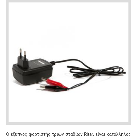
Ο έξυπνος φορτιστής τριών σταδίων Ritar, είναι κατάλληλος