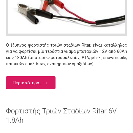
Ο έξυπνος φορτιστής τριών σταδίων Ritar, είναι κατάλληλος
για να φορτίσει μία τεράστια γκάμα μπαταριών 12V από 60Αh
έως 180Αh (μπαταρίες μοτοσυκλετών, ATV, jet ski, snowmobile,
παιδικών αμαξιδίων, αναπηρικών αμαξιδίων).
Περισσότερα...
Φορτιστής Τριών Σταδίων Ritar 6V
1.8Ah