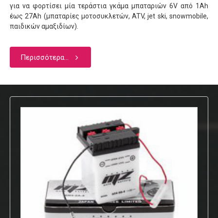
για να φορτίσει μία τεράστια γκάμα μπαταριών 6V από 1Αh
έως 27Αh (μπαταρίες μοτοσυκλετών, ATV, jet ski, snowmobile,
παιδικών αμαξιδίων).
Περισσότερα...