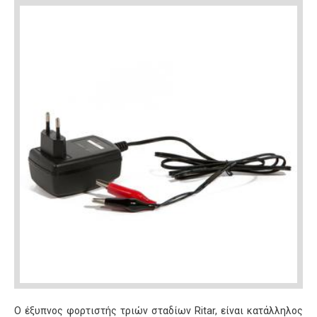
Ο έξυπνος φορτιστής τριών σταδίων Ritar, είναι κατάλληλος